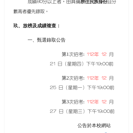
分以上者，由具備
成績80
原住民族身份
且分
數高者優先錄取。
玖、放榜及成績複查：
一、甄選錄取公告
第1
次招考:
112
年 12
月
21 日（星期四）下午19:00前
第2
次招考:
112
年 12
月
25 日（星期一）下午19:00前
第3
次招考:
112
年 12
月
27 日（星期三）下午19:00前
公告於本校網站