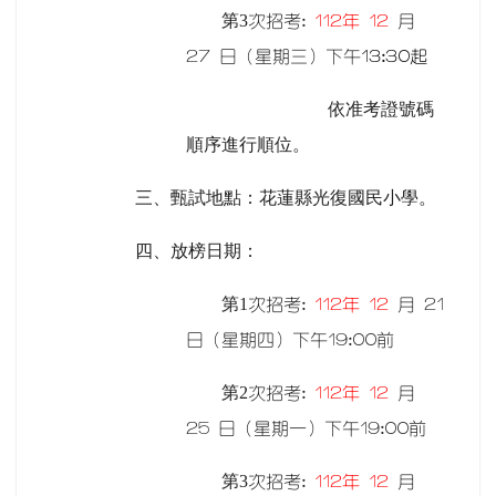
第3
次招考:
112
年 12
月
27 日（星期三）下午
13:30
起
依准考證號碼
順序進行順位。
三、甄試地點：花蓮縣光復國民小學。
四、放榜日期：
第1
次招考:
112
年 12
月 21
日（星期四）下午19:00前
第2
次招考:
112
年 12
月
25 日（星期一）下午19:00前
第3
次招考:
112
年 12
月