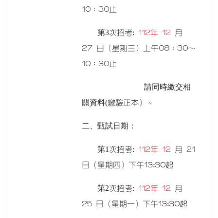
10：30止
第3
次招考:
112
年 12
月
27 日（星期三）上午08：30～
10：30止
請同時繳交相
關資料(
繳驗正本）。
二、甄試日期：
第1
次招考:
112
年 12
月 21
日（星期四）下午
13:30
起
第2
次招考:
112
年 12
月
25 日（星期一）下午
13:30
起