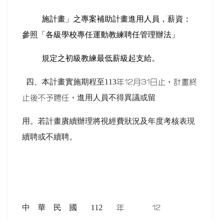
施計畫
」之專案補助計畫進用人員，薪資：
參照「各級學校專任運動教練聘任管理辦法」
規定之初級教練最低薪級起支給。
四、本計畫實施期程至113
年12月31日止，計畫終
進用人員不得異議或留
止後不予聘任，
用。若計畫賡續辦理將視經費狀況及年度考核表現
續聘或不續聘。
中 華 民 國 112
年 12