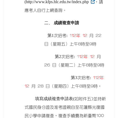
(http://www.kfps.hlc.edu.tw/index.php
，請
應考人自行上網查詢。
二、
成績複查申請
第1
次招考:
112
年 12
月 22
日（星期五）上午8時至9時
第2
次招考:
112
年 12
月
26 日（星期二）上午8時至9時
第3
次招考:
112
年
12
月 28 日（星期四）上午8時至9時，
填寫成績複查申請表(
如附件五)並持新
式國民身分證及准考證親自至花蓮縣光復國
民小學申請複查，複查手續費為新臺幣100