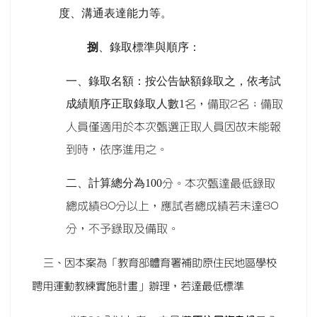
度、溝通表達能力等。
捌
、錄取標準與順序：
一、錄取名額：按公告缺額錄取之，依考試
成績順序正取錄取人數1
名，備取2名；備取
人員僅適用於本次甄選正取人員因故未能報
到時，依序進用之。
二、計算總分為100
分。本次甄達最低錄取
總成績80分以上，應試者總成績若未達80
分，不予錄取及備取。
三、因本案為「教育部體育署補助原住民地區學校
聘用運動教練實施計畫」辦理，若達最低標準