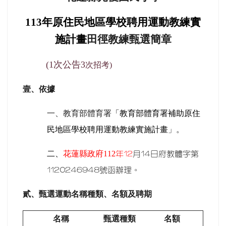
113
年原住民地區學校聘用運動教練實
施計畫
田徑教練甄選簡章
(1
次公告3
次招考)
壹、依據
一、教育部體育署
「教育部體育署補助原住
民地區學校聘用運動教練實施計畫
」。
二、
花蓮縣政府112
年12
月14日府教體字第
1120246948號函辦理。
貳、
甄選運動名稱種類、名額及聘期
名稱
甄選種類
名額