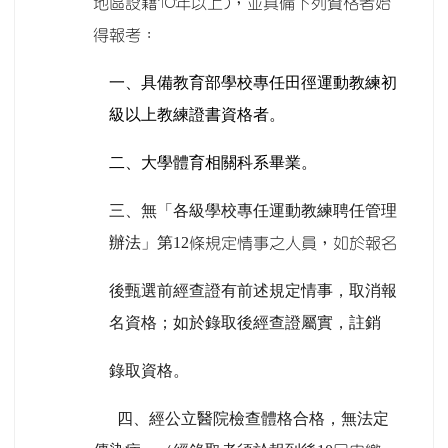
地區設籍10年以上)，並具備下列資格者始
得報考：
一、具備教育部學校專任田徑運動教練初
級以上教練證書資格者。
二、大學體育相關科系畢業。
三、無「各級學校專任運動教練聘任管理
辦法」第12
條規定情事之人員，如於報名
後甄選前經查證有前述規定情事，取消報
名資格；如於錄取後經查證屬實，註銷
錄取資格。
四、
經公立醫院檢查體格合格，無法定