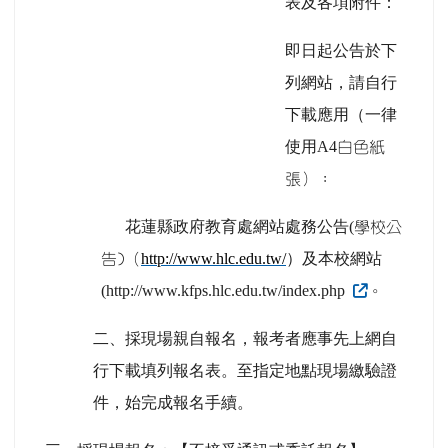
表及各項附件：
即日起公告於下
列網站，請自行
下載應用（一律
使用A4
白色紙
張）：
花蓮縣政府教育處網站處務公告(
學校公
http://www.hlc.edu.tw/
）及本校網站
告)（
(http://www.kfps.hlc.edu.tw/index.php
。
二、採現場親自報名，報考者應事先上網自
行下載填列報名表。至指定地點現場繳驗證
件，始完成報名手續。