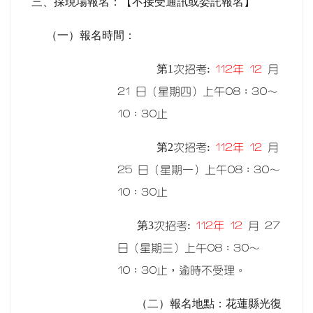
三、採現場報名：【不接受通訊或委託報名】
（一）報名時間：
第1
次招考:
112
年 12
月
21 日（星期四）上午08：30～
10：30止
第2
次招考:
112
年 12
月
25 日（星期一）上午08：30～
10：30止
第3
次招考:
112
年 12
月 27
日（星期三）上午08：30～
10：30止，逾時不受理。
（二）報名地點：花蓮縣光復