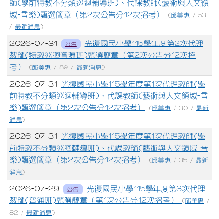
師(學前特教不分類巡迴輔導班)、代課教師(藝術與人文領
域-音樂)甄選簡章（第2次公告分12次招考）
(
邱美惠
/ 53
/
最新消息
)
2026-07-31
光復國民小學115學年度第2次代理
公告
教師(特教巡迴資源班)甄選簡章（第2次公告分12次招
考）
(
邱美惠
/ 89 /
最新消息
)
2026-07-31
光復國民小學115學年度第1次代理教師(學
前特教不分類巡迴輔導班)、代課教師(藝術與人文領域-音
樂)甄選簡章（第2次公告分12次招考）
(
邱美惠
/ 30 /
最新
消息
)
2026-07-31
光復國民小學115學年度第1次代理教師(學
前特教不分類巡迴輔導班)、代課教師(藝術與人文領域-音
樂)甄選簡章（第2次公告分12次招考）
(
邱美惠
/ 35 /
最新
消息
)
2026-07-29
光復國民小學115學年度第3次代理
公告
教師(普通班)甄選簡章（第1次公告分12次招考）
(
邱美惠
/
82 /
最新消息
)